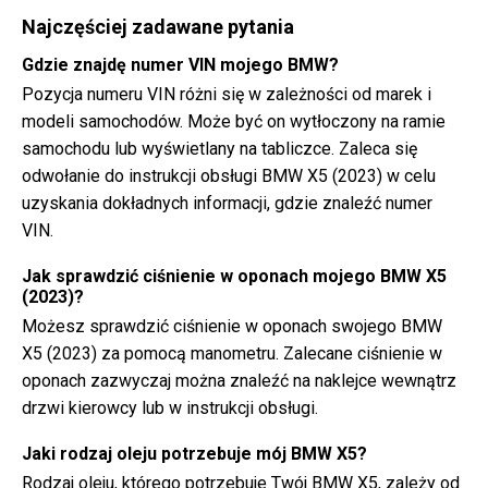
Najczęściej zadawane pytania
Gdzie znajdę numer VIN mojego BMW?
Pozycja numeru VIN różni się w zależności od marek i
modeli samochodów. Może być on wytłoczony na ramie
samochodu lub wyświetlany na tabliczce. Zaleca się
odwołanie do instrukcji obsługi BMW X5 (2023) w celu
uzyskania dokładnych informacji, gdzie znaleźć numer
VIN.
Jak sprawdzić ciśnienie w oponach mojego BMW X5
(2023)?
Możesz sprawdzić ciśnienie w oponach swojego BMW
X5 (2023) za pomocą manometru. Zalecane ciśnienie w
oponach zazwyczaj można znaleźć na naklejce wewnątrz
drzwi kierowcy lub w instrukcji obsługi.
Jaki rodzaj oleju potrzebuje mój BMW X5?
Rodzaj oleju, którego potrzebuje Twój BMW X5, zależy od