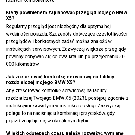
Kiedy powinienem zaplanować przegląd mojego BMW
X5?
Regularny przegląd jest niezbędny dla optymalnej
wydajności pojazdu. Szczegóły dotyczące częstotliwości
przeglądów i konkretnych zadań można znaleźć w
instrukcjach serwisowych. Zazwyczaj większe przeglądy
powinny odbywać się co dwa lata lub po przejechaniu 30
000 kilometrów.
Jak zresetować kontrolkę serwisową na tablicy
rozdzielczej mojego BMW X5?
Aby zresetować kontrolkę serwisową na tablicy
rozdzielczej Twojego BMW X5 (2023), postępuj zgodnie z
instrukcjami zawartymi w instrukcji obsługi. Zazwyczaj
polega to na naciśnięciu kombinacji przycisków, gdy
pojazd znajduje się w określonym trybie.
W jakich odstępach czasu należy rozważyć wymianę