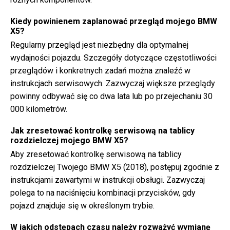
Kiedy powinienem zaplanować przegląd mojego BMW
X5?
Regularny przegląd jest niezbędny dla optymalnej
wydajności pojazdu. Szczegóły dotyczące częstotliwości
przeglądów i konkretnych zadań można znaleźć w
instrukcjach serwisowych. Zazwyczaj większe przeglądy
powinny odbywać się co dwa lata lub po przejechaniu 30
000 kilometrów.
Jak zresetować kontrolkę serwisową na tablicy
rozdzielczej mojego BMW X5?
Aby zresetować kontrolkę serwisową na tablicy
rozdzielczej Twojego BMW X5 (2018), postępuj zgodnie z
instrukcjami zawartymi w instrukcji obsługi. Zazwyczaj
polega to na naciśnięciu kombinacji przycisków, gdy
pojazd znajduje się w określonym trybie.
W jakich odstępach czasu należy rozważyć wymianę