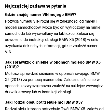
Najczęściej zadawane pytania
Gdzie znajdę numer VIN mojego BMW?
Pozycja numeru VIN różni się w zależności od marek i
modeli samochodów. Może być on wytłoczony na ramie
samochodu lub wyświetlany na tabliczce. Zaleca się
odwołanie do instrukcji obsługi BMW X5 (2018) w celu
uzyskania dokładnych informacji, gdzie znaleźć numer
VIN.
Jak sprawdzić ciśnienie w oponach mojego BMW X5
(2018)?
Możesz sprawdzić ciśnienie w oponach swojego BMW
X5 (2018) za pomocą manometru. Zalecane ciśnienie w
oponach zazwyczaj można znaleźć na naklejce wewnątrz
drzwi kierowcy lub w instrukcji obsługi.
Jaki rodzaj oleju potrzebuje mój BMW X5?
Rodzaj oleju, którego potrzebuje Twój BMW X5, zależy od