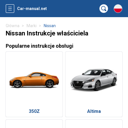
Car-manual.net
Główna
Marki
Nissan
Nissan Instrukcje właściciela
Popularne instrukcje obsługi
350Z
Altima