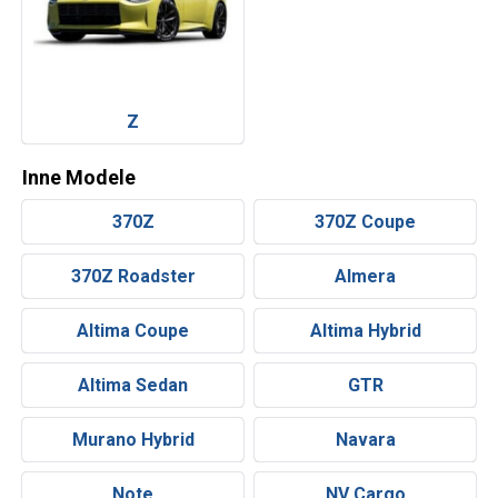
Z
Inne Modele
370Z
370Z Coupe
370Z Roadster
Almera
Altima Coupe
Altima Hybrid
Altima Sedan
GTR
Murano Hybrid
Navara
Note
NV Cargo