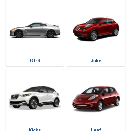
GT-R
Juke
Kicks
Leaf