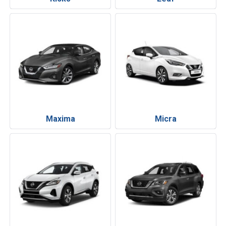
Maxima
Micra