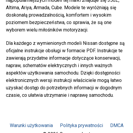
najpopularniejszych modeli tej marki znajduje się 350Z,
Altima, Ariya, Armada, Cube. Modele te wyróżniają się
doskonałą prowadzalnością, komfortem i wysokim
poziomem bezpieczeństwa, co sprawia, że są one
wyborem wielu miłośników motoryzacji.
Dla każdego z wymienionych modeli Nissan dostępne są
oficjalne instrukcje obsługi w formacie PDF. Instrukcje te
zawierają przydatne informacje dotyczące konserwacji,
napraw, schematów elektrycznych i innych ważnych
aspektów użytkowania samochodu. Dzięki dostępności
elektronicznych wersji instrukcji właściciele mogą łatwo
uzyskać dostęp do potrzebnych informacji w dogodnym
czasie, co ułatwia utrzymanie i naprawę samochodu.
Warunki użytkowania
Polityka prywatności
DMCA