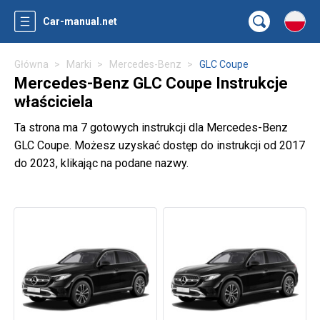
Car-manual.net
Główna
Marki
Mercedes-Benz
GLC Coupe
Mercedes-Benz GLC Coupe Instrukcje
właściciela
Ta strona ma 7 gotowych instrukcji dla Mercedes-Benz
GLC Coupe. Możesz uzyskać dostęp do instrukcji od 2017
do 2023, klikając na podane nazwy.