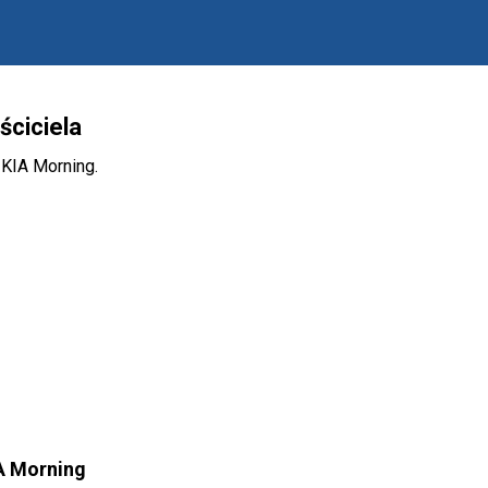
ściciela
 KIA Morning.
IA Morning