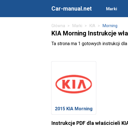
Car-manual.net
Marki
Główna
Marki
KIA
Morning
KIA Morning Instrukcje wła
Ta strona ma 1 gotowych instrukcji dla
2015 KIA Morning
Instrukcje PDF dla właścicieli K