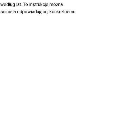
według lat. Te instrukcje można
łaściciela odpowiadającej konkretnemu