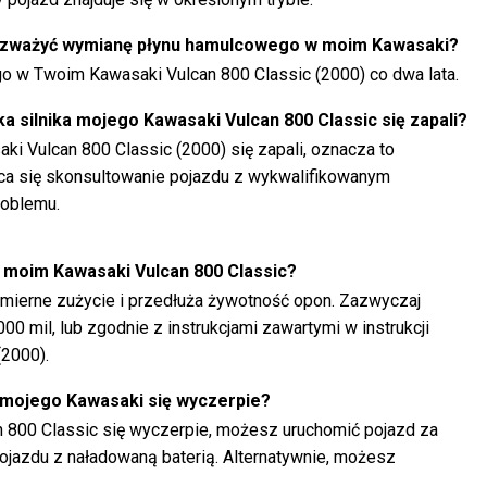
rozważyć wymianę płynu hamulcowego w moim Kawasaki?
o w Twoim Kawasaki Vulcan 800 Classic (2000) co dwa lata.
ka silnika mojego Kawasaki Vulcan 800 Classic się zapali?
aki Vulcan 800 Classic (2000) się zapali, oznacza to
eca się skonsultowanie pojazdu z wykwalifikowanym
roblemu.
 moim Kawasaki Vulcan 800 Classic?
ierne zużycie i przedłuża żywotność opon. Zazwyczaj
000 mil, lub zgodnie z instrukcjami zawartymi w instrukcji
(2000).
a mojego Kawasaki się wyczerpie?
n 800 Classic się wyczerpie, możesz uruchomić pojazd za
ojazdu z naładowaną baterią. Alternatywnie, możesz