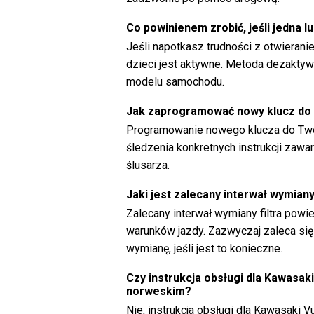
Co powinienem zrobić, jeśli jedna 
Jeśli napotkasz trudności z otwiera
dzieci jest aktywne. Metoda dezaktywa
modelu samochodu.
Jak zaprogramować nowy klucz do 
Programowanie nowego klucza do Two
śledzenia konkretnych instrukcji zawar
ślusarza.
Jaki jest zalecany interwał wymian
Zalecany interwał wymiany filtra pow
warunków jazdy. Zazwyczaj zaleca się 
wymianę, jeśli jest to konieczne.
Czy instrukcja obsługi dla Kawasaki
norweskim?
Nie, instrukcja obsługi dla Kawasaki V