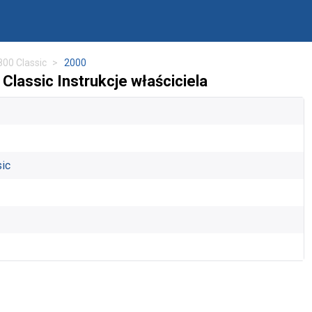
800 Classic
2000
lassic Instrukcje właściciela
sic