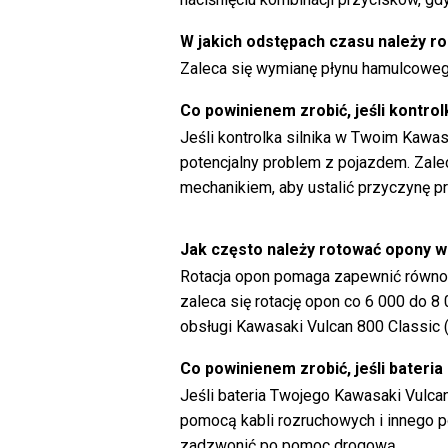
W jakich odstępach czasu należy 
Zaleca się wymianę płynu hamulcoweg
Co powinienem zrobić, jeśli kontrol
Jeśli kontrolka silnika w Twoim Kawas
potencjalny problem z pojazdem. Zal
mechanikiem, aby ustalić przyczynę p
Jak często należy rotować opony w
Rotacja opon pomaga zapewnić równom
zaleca się rotację opon co 6 000 do 8 
obsługi Kawasaki Vulcan 800 Classic 
Co powinienem zrobić, jeśli bateri
Jeśli bateria Twojego Kawasaki Vulca
pomocą kabli rozruchowych i innego p
zadzwonić po pomoc drogową.