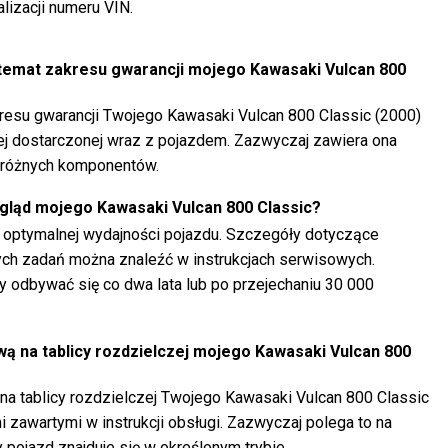
lizacji numeru VIN.
temat zakresu gwarancji mojego Kawasaki Vulcan 800
resu gwarancji Twojego Kawasaki Vulcan 800 Classic (2000)
ej dostarczonej wraz z pojazdem. Zazwyczaj zawiera ona
e różnych komponentów.
gląd mojego Kawasaki Vulcan 800 Classic?
a optymalnej wydajności pojazdu. Szczegóły dotyczące
ych zadań można znaleźć w instrukcjach serwisowych.
 odbywać się co dwa lata lub po przejechaniu 30 000
ą na tablicy rozdzielczej mojego Kawasaki Vulcan 800
a tablicy rozdzielczej Twojego Kawasaki Vulcan 800 Classic
i zawartymi w instrukcji obsługi. Zazwyczaj polega to na
 pojazd znajduje się w określonym trybie.