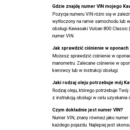
Gdzie znajdę numer VIN mojego Ka
Pozycja numeru VIN różni się w zale
wytłoczony na ramie samochodu lub wyś
obsługi Kawasaki Vulcan 800 Classic (
numer VIN.
Jak sprawdzić ciśnienie w oponach
Możesz sprawdzić ciśnienie w opona
manometru. Zalecane ciśnienie w opo
kierowcy lub w instrukcji obsługi.
Jaki rodzaj oleju potrzebuje mój K
Rodzaj oleju, którego potrzebuje Twój 
z instrukcją obsługi w celu uzyskania i
Czym dokładnie jest numer VIN?
Numer VIN, znany również jako numer id
każdego pojazdu. Najlepiej jest skons