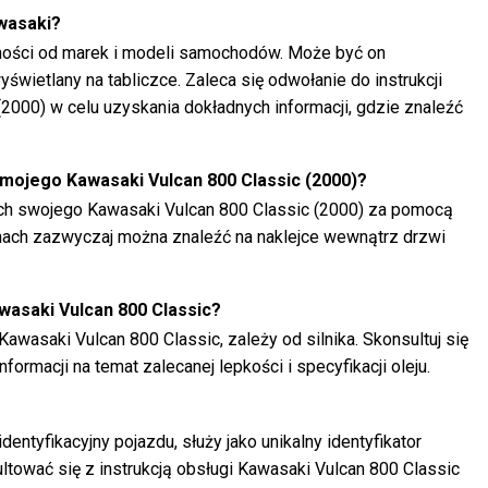
wasaki?
żności od marek i modeli samochodów. Może być on
wietlany na tabliczce. Zaleca się odwołanie do instrukcji
2000) w celu uzyskania dokładnych informacji, gdzie znaleźć
 mojego Kawasaki Vulcan 800 Classic (2000)?
ch swojego Kawasaki Vulcan 800 Classic (2000) za pomocą
nach zazwyczaj można znaleźć na naklejce wewnątrz drzwi
awasaki Vulcan 800 Classic?
Kawasaki Vulcan 800 Classic, zależy od silnika. Skonsultuj się
nformacji na temat zalecanej lepkości i specyfikacji oleju.
entyfikacyjny pojazdu, służy jako unikalny identyfikator
ultować się z instrukcją obsługi Kawasaki Vulcan 800 Classic