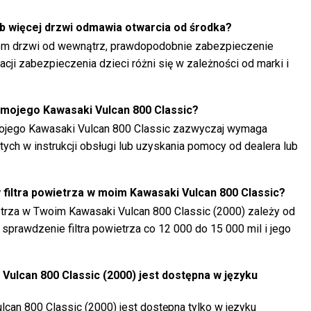
lub więcej drzwi odmawia otwarcia od środka?
niem drzwi od wewnątrz, prawdopodobnie zabezpieczenie
cji zabezpieczenia dzieci różni się w zależności od marki i
mojego Kawasaki Vulcan 800 Classic?
jego Kawasaki Vulcan 800 Classic zazwyczaj wymaga
tych w instrukcji obsługi lub uzyskania pomocy od dealera lub
y filtra powietrza w moim Kawasaki Vulcan 800 Classic?
ietrza w Twoim Kawasaki Vulcan 800 Classic (2000) zależy od
sprawdzenie filtra powietrza co 12 000 do 15 000 mil i jego
 Vulcan 800 Classic (2000) jest dostępna w języku
ulcan 800 Classic (2000) jest dostępna tylko w języku