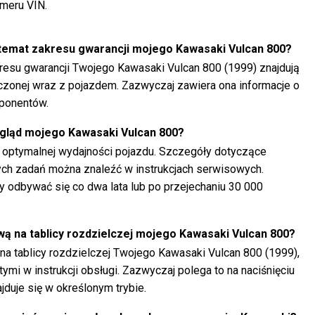
umeru VIN.
 temat zakresu gwarancji mojego Kawasaki Vulcan 800?
resu gwarancji Twojego Kawasaki Vulcan 800 (1999) znajdują
czonej wraz z pojazdem. Zazwyczaj zawiera ona informacje o
mponentów.
gląd mojego Kawasaki Vulcan 800?
a optymalnej wydajności pojazdu. Szczegóły dotyczące
ych zadań można znaleźć w instrukcjach serwisowych.
 odbywać się co dwa lata lub po przejechaniu 30 000
ą na tablicy rozdzielczej mojego Kawasaki Vulcan 800?
a tablicy rozdzielczej Twojego Kawasaki Vulcan 800 (1999),
ymi w instrukcji obsługi. Zazwyczaj polega to na naciśnięciu
jduje się w określonym trybie.