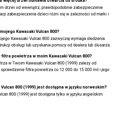
lub więcej drzwi odmawia otwarcia od środka?
niem drzwi od wewnątrz, prawdopodobnie zabezpieczenie
cji zabezpieczenia dzieci różni się w zależności od marki i
 mojego Kawasaki Vulcan 800?
jego Kawasaki Vulcan 800 zazwyczaj wymaga śledzenia
trukcji obsługi lub uzyskania pomocy od dealera lub ślusarza.
y filtra powietrza w moim Kawasaki Vulcan 800?
ietrza w Twoim Kawasaki Vulcan 800 (1999) zależy od
sprawdzenie filtra powietrza co 12 000 do 15 000 mil i jego
i Vulcan 800 (1999) jest dostępna w języku norweskim?
ulcan 800 (1999) jest dostępna tylko w języku angielskim.