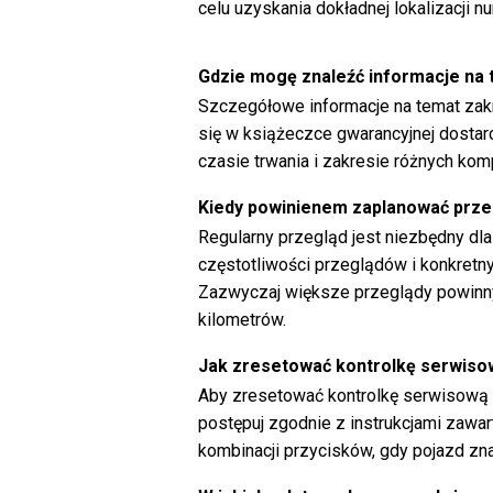
celu uzyskania dokładnej lokalizacji n
Gdzie mogę znaleźć informacje na
Szczegółowe informacje na temat zak
się w książeczce gwarancyjnej dostar
czasie trwania i zakresie różnych ko
Kiedy powinienem zaplanować prze
Regularny przegląd jest niezbędny dl
częstotliwości przeglądów i konkretn
Zazwyczaj większe przeglądy powinny
kilometrów.
Jak zresetować kontrolkę serwisow
Aby zresetować kontrolkę serwisową n
postępuj zgodnie z instrukcjami zawart
kombinacji przycisków, gdy pojazd zna