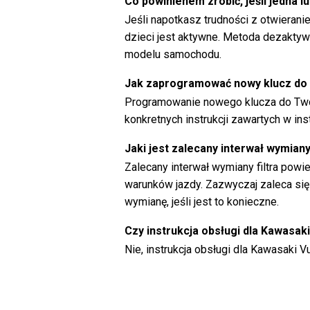
Co powinienem zrobić, jeśli jedna 
Jeśli napotkasz trudności z otwiera
dzieci jest aktywne. Metoda dezaktywa
modelu samochodu.
Jak zaprogramować nowy klucz do
Programowanie nowego klucza do Two
konkretnych instrukcji zawartych w ins
Jaki jest zalecany interwał wymian
Zalecany interwał wymiany filtra pow
warunków jazdy. Zazwyczaj zaleca się 
wymianę, jeśli jest to konieczne.
Czy instrukcja obsługi dla Kawasak
Nie, instrukcja obsługi dla Kawasaki V