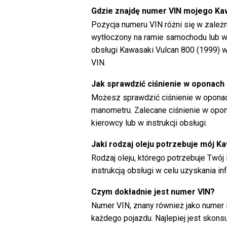
Gdzie znajdę numer VIN mojego Ka
Pozycja numeru VIN różni się w zale
wytłoczony na ramie samochodu lub wyś
obsługi Kawasaki Vulcan 800 (1999) w
VIN.
Jak sprawdzić ciśnienie w oponach
Możesz sprawdzić ciśnienie w opona
manometru. Zalecane ciśnienie w opo
kierowcy lub w instrukcji obsługi.
Jaki rodzaj oleju potrzebuje mój K
Rodzaj oleju, którego potrzebuje Twój 
instrukcją obsługi w celu uzyskania inf
Czym dokładnie jest numer VIN?
Numer VIN, znany również jako numer id
każdego pojazdu. Najlepiej jest skons