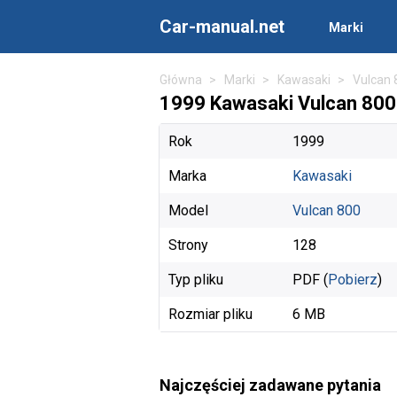
Car-manual.net
Marki
Główna
Marki
Kawasaki
Vulcan 
1999 Kawasaki Vulcan 800 
Rok
1999
Marka
Kawasaki
Model
Vulcan 800
Strony
128
Typ pliku
PDF (
Pobierz
)
Rozmiar pliku
6 MB
Najczęściej zadawane pytania