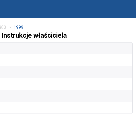
800
1999
Instrukcje właściciela