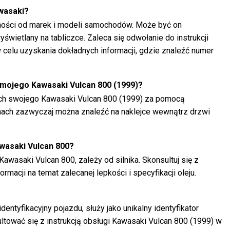
wasaki?
żności od marek i modeli samochodów. Może być on
wietlany na tabliczce. Zaleca się odwołanie do instrukcji
 celu uzyskania dokładnych informacji, gdzie znaleźć numer
 mojego Kawasaki Vulcan 800 (1999)?
ch swojego Kawasaki Vulcan 800 (1999) za pomocą
nach zazwyczaj można znaleźć na naklejce wewnątrz drzwi
awasaki Vulcan 800?
Kawasaki Vulcan 800, zależy od silnika. Skonsultuj się z
ormacji na temat zalecanej lepkości i specyfikacji oleju.
entyfikacyjny pojazdu, służy jako unikalny identyfikator
ultować się z instrukcją obsługi Kawasaki Vulcan 800 (1999) w