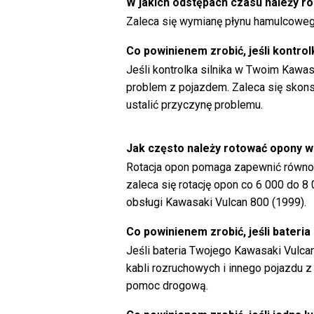
W jakich odstępach czasu należy 
Zaleca się wymianę płynu hamulcoweg
Co powinienem zrobić, jeśli kontrol
Jeśli kontrolka silnika w Twoim Kawas
problem z pojazdem. Zaleca się skon
ustalić przyczynę problemu.
Jak często należy rotować opony 
Rotacja opon pomaga zapewnić równom
zaleca się rotację opon co 6 000 do 8 
obsługi Kawasaki Vulcan 800 (1999).
Co powinienem zrobić, jeśli bateri
Jeśli bateria Twojego Kawasaki Vulc
kabli rozruchowych i innego pojazdu 
pomoc drogową.