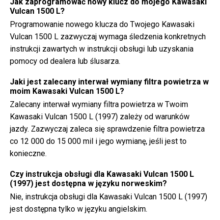
Jak zaprogramować nowy klucz do mojego Kawasaki
Vulcan 1500 L?
Programowanie nowego klucza do Twojego Kawasaki
Vulcan 1500 L zazwyczaj wymaga śledzenia konkretnych
instrukcji zawartych w instrukcji obsługi lub uzyskania
pomocy od dealera lub ślusarza.
Jaki jest zalecany interwał wymiany filtra powietrza w
moim Kawasaki Vulcan 1500 L?
Zalecany interwał wymiany filtra powietrza w Twoim
Kawasaki Vulcan 1500 L (1997) zależy od warunków
jazdy. Zazwyczaj zaleca się sprawdzenie filtra powietrza
co 12 000 do 15 000 mil i jego wymianę, jeśli jest to
konieczne.
Czy instrukcja obsługi dla Kawasaki Vulcan 1500 L
(1997) jest dostępna w języku norweskim?
Nie, instrukcja obsługi dla Kawasaki Vulcan 1500 L (1997)
jest dostępna tylko w języku angielskim.