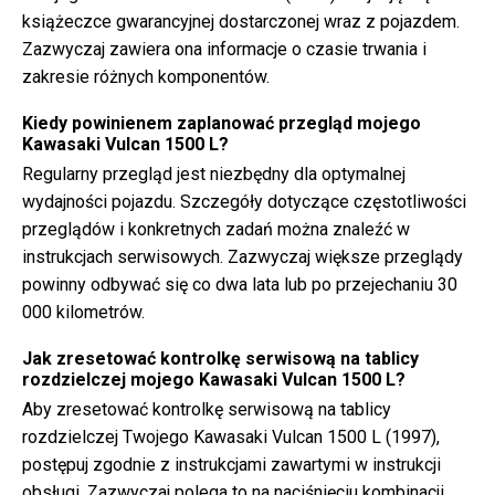
książeczce gwarancyjnej dostarczonej wraz z pojazdem.
Zazwyczaj zawiera ona informacje o czasie trwania i
zakresie różnych komponentów.
Kiedy powinienem zaplanować przegląd mojego
Kawasaki Vulcan 1500 L?
Regularny przegląd jest niezbędny dla optymalnej
wydajności pojazdu. Szczegóły dotyczące częstotliwości
przeglądów i konkretnych zadań można znaleźć w
instrukcjach serwisowych. Zazwyczaj większe przeglądy
powinny odbywać się co dwa lata lub po przejechaniu 30
000 kilometrów.
Jak zresetować kontrolkę serwisową na tablicy
rozdzielczej mojego Kawasaki Vulcan 1500 L?
Aby zresetować kontrolkę serwisową na tablicy
rozdzielczej Twojego Kawasaki Vulcan 1500 L (1997),
postępuj zgodnie z instrukcjami zawartymi w instrukcji
obsługi. Zazwyczaj polega to na naciśnięciu kombinacji