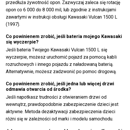
przedłuża żywotność opon. Zazwyczaj zaleca się rotację
opon co 6 000 do 8 000 mil, lub zgodnie z instrukcjami
zawartymi w instrukcji obsługi Kawasaki Vulcan 1500 L
(1997).
Co powinienem zrobić, jeśli bateria mojego Kawasaki
się wyczerpie?
Jeśli bateria Twojego Kawasaki Vulcan 1500 L się
wyczerpie, możesz uruchomić pojazd za pomocą kabli
rozruchowych i innego pojazdu z naładowaną baterią.
Alternatywnie, możesz zadzwonić po pomoc drogową.
Co powinienem zrobić, jeśli jedna lub więcej drzwi
odmawia otwarcia od środka?
Jeśli napotkasz trudności z otwieraniem drzwi od
wewnątrz, prawdopodobnie zabezpieczenie dzieci jest
aktywne. Metoda dezaktywacji zabezpieczenia dzieci
różni się w zależności od marki i modelu samochodu.