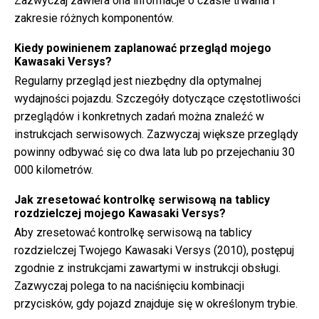
Zazwyczaj zawiera ona informacje o czasie trwania i
zakresie różnych komponentów.
Kiedy powinienem zaplanować przegląd mojego
Kawasaki Versys?
Regularny przegląd jest niezbędny dla optymalnej
wydajności pojazdu. Szczegóły dotyczące częstotliwości
przeglądów i konkretnych zadań można znaleźć w
instrukcjach serwisowych. Zazwyczaj większe przeglądy
powinny odbywać się co dwa lata lub po przejechaniu 30
000 kilometrów.
Jak zresetować kontrolkę serwisową na tablicy
rozdzielczej mojego Kawasaki Versys?
Aby zresetować kontrolkę serwisową na tablicy
rozdzielczej Twojego Kawasaki Versys (2010), postępuj
zgodnie z instrukcjami zawartymi w instrukcji obsługi.
Zazwyczaj polega to na naciśnięciu kombinacji
przycisków, gdy pojazd znajduje się w określonym trybie.