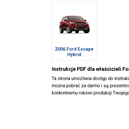
2006 Ford Escape
Hybrid
Instrukcje PDF dla właścicieli F
Ta strona umożliwia dostęp do instruk
można pobrać za darmo i są prezentowa
konkretnemu rokowi produkcji Twojego