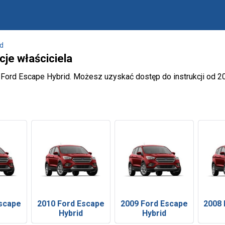
id
cje właściciela
a Ford Escape Hybrid. Możesz uzyskać dostęp do instrukcji od 2
Escape
2010 Ford Escape
2009 Ford Escape
2008 
Hybrid
Hybrid