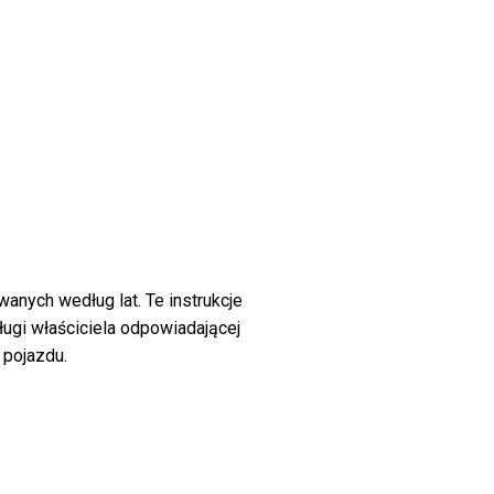
wanych według lat. Te instrukcje
ługi właściciela odpowiadającej
 pojazdu.