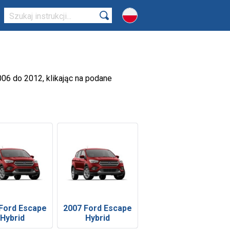
006 do 2012, klikając na podane
Ford Escape
2007 Ford Escape
Hybrid
Hybrid