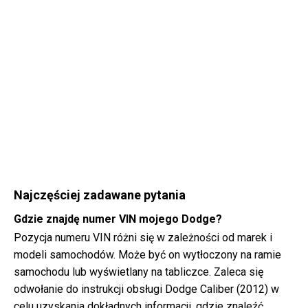
Najczęściej zadawane pytania
Gdzie znajdę numer VIN mojego Dodge?
Pozycja numeru VIN różni się w zależności od marek i
modeli samochodów. Może być on wytłoczony na ramie
samochodu lub wyświetlany na tabliczce. Zaleca się
odwołanie do instrukcji obsługi Dodge Caliber (2012) w
celu uzyskania dokładnych informacji, gdzie znaleźć