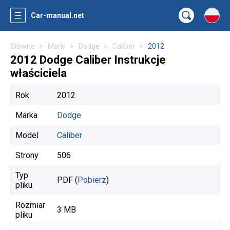
Car-manual.net
Główna
Marki
Dodge
Caliber
2012
2012 Dodge Caliber Instrukcje
właściciela
Rok
2012
Marka
Dodge
Model
Caliber
Strony
506
Typ
PDF (
Pobierz
)
pliku
Rozmiar
3 MB
pliku