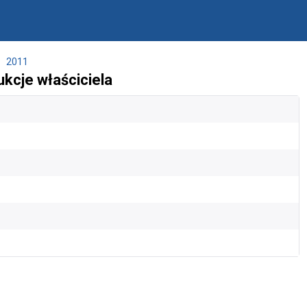
2011
kcje właściciela