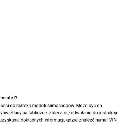
evrolet?
żności od marek i modeli samochodów. Może być on
wietlany na tabliczce. Zaleca się odwołanie do instrukcji
uzyskania dokładnych informacji, gdzie znaleźć numer VIN.