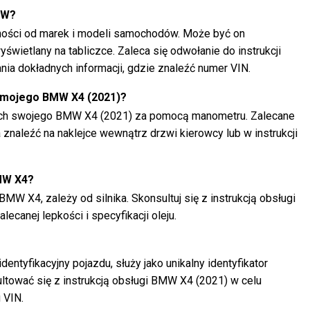
MW?
żności od marek i modeli samochodów. Może być on
wietlany na tabliczce. Zaleca się odwołanie do instrukcji
ia dokładnych informacji, gdzie znaleźć numer VIN.
h mojego BMW X4 (2021)?
ach swojego BMW X4 (2021) za pomocą manometru. Zalecane
znaleźć na naklejce wewnątrz drzwi kierowcy lub w instrukcji
BMW X4?
BMW X4, zależy od silnika. Skonsultuj się z instrukcją obsługi
lecanej lepkości i specyfikacji oleju.
entyfikacyjny pojazdu, służy jako unikalny identyfikator
ultować się z instrukcją obsługi BMW X4 (2021) w celu
 VIN.