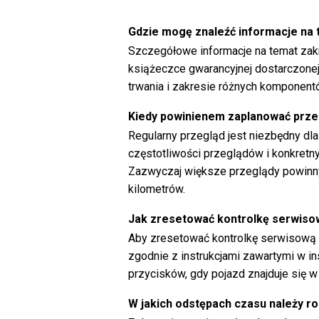
Gdzie mogę znaleźć informacje na
Szczegółowe informacje na temat zak
książeczce gwarancyjnej dostarczonej
trwania i zakresie różnych komponent
Kiedy powinienem zaplanować prz
Regularny przegląd jest niezbędny dl
częstotliwości przeglądów i konkretn
Zazwyczaj większe przeglądy powinny
kilometrów.
Jak zresetować kontrolkę serwiso
Aby zresetować kontrolkę serwisową 
zgodnie z instrukcjami zawartymi w ins
przycisków, gdy pojazd znajduje się w
W jakich odstępach czasu należy