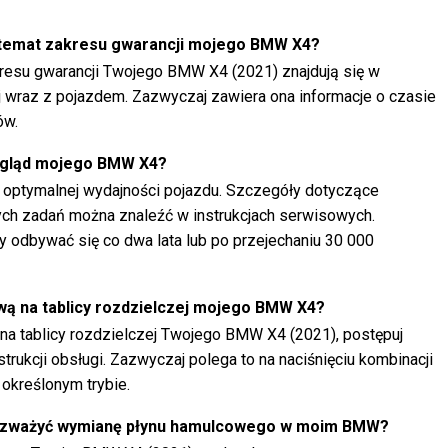
 temat zakresu gwarancji mojego BMW X4?
resu gwarancji Twojego BMW X4 (2021) znajdują się w
 wraz z pojazdem. Zazwyczaj zawiera ona informacje o czasie
ów.
egląd mojego BMW X4?
a optymalnej wydajności pojazdu. Szczegóły dotyczące
ych zadań można znaleźć w instrukcjach serwisowych.
 odbywać się co dwa lata lub po przejechaniu 30 000
wą na tablicy rozdzielczej mojego BMW X4?
na tablicy rozdzielczej Twojego BMW X4 (2021), postępuj
trukcji obsługi. Zazwyczaj polega to na naciśnięciu kombinacji
 określonym trybie.
 rozważyć wymianę płynu hamulcowego w moim BMW?