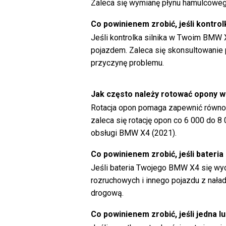
Zaleca się wymianę płynu hamulcowe
Co powinienem zrobić, jeśli kontro
Jeśli kontrolka silnika w Twoim BMW X
pojazdem. Zaleca się skonsultowanie 
przyczynę problemu.
Jak często należy rotować opony
Rotacja opon pomaga zapewnić równom
zaleca się rotację opon co 6 000 do 8 
obsługi BMW X4 (2021).
Co powinienem zrobić, jeśli bater
Jeśli bateria Twojego BMW X4 się wy
rozruchowych i innego pojazdu z nał
drogową.
Co powinienem zrobić, jeśli jedna 