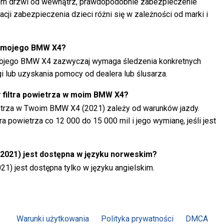
niem drzwi od wewnątrz, prawdopodobnie zabezpieczenie
cji zabezpieczenia dzieci różni się w zależności od marki i
o mojego BMW X4?
ojego BMW X4 zazwyczaj wymaga śledzenia konkretnych
ugi lub uzyskania pomocy od dealera lub ślusarza.
y filtra powietrza w moim BMW X4?
ietrza w Twoim BMW X4 (2021) zależy od warunków jazdy.
a powietrza co 12 000 do 15 000 mil i jego wymianę, jeśli jest
(2021) jest dostępna w języku norweskim?
21) jest dostępna tylko w języku angielskim.
Warunki użytkowania
Polityka prywatności
DMCA