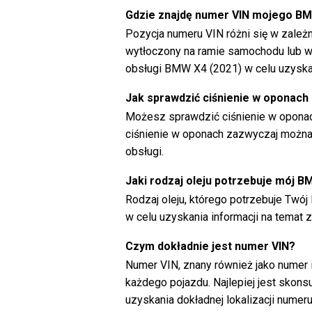
Gdzie znajdę numer VIN mojego B
Pozycja numeru VIN różni się w zale
wytłoczony na ramie samochodu lub wyś
obsługi BMW X4 (2021) w celu uzyskan
Jak sprawdzić ciśnienie w oponac
Możesz sprawdzić ciśnienie w opon
ciśnienie w oponach zazwyczaj można 
obsługi.
Jaki rodzaj oleju potrzebuje mój 
Rodzaj oleju, którego potrzebuje Twój 
w celu uzyskania informacji na temat za
Czym dokładnie jest numer VIN?
Numer VIN, znany również jako numer id
każdego pojazdu. Najlepiej jest skons
uzyskania dokładnej lokalizacji numeru