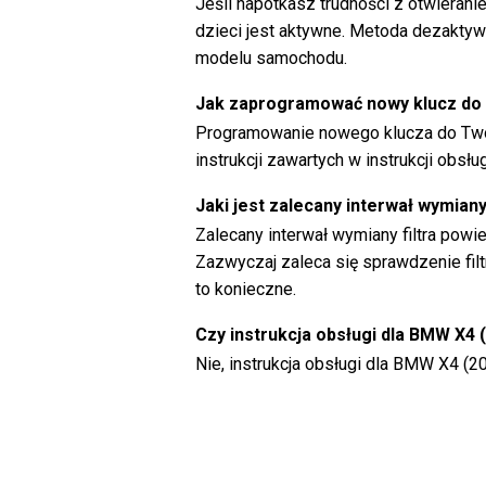
Jeśli napotkasz trudności z otwiera
dzieci jest aktywne. Metoda dezaktywa
modelu samochodu.
Jak zaprogramować nowy klucz d
Programowanie nowego klucza do Tw
instrukcji zawartych w instrukcji obsł
Jaki jest zalecany interwał wymian
Zalecany interwał wymiany filtra pow
Zazwyczaj zaleca się sprawdzenie filtr
to konieczne.
Czy instrukcja obsługi dla BMW X4 
Nie, instrukcja obsługi dla BMW X4 (20