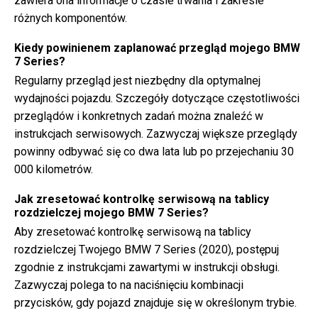
zawiera ona informacje o czasie trwania i zakresie
różnych komponentów.
Kiedy powinienem zaplanować przegląd mojego BMW
7 Series?
Regularny przegląd jest niezbędny dla optymalnej
wydajności pojazdu. Szczegóły dotyczące częstotliwości
przeglądów i konkretnych zadań można znaleźć w
instrukcjach serwisowych. Zazwyczaj większe przeglądy
powinny odbywać się co dwa lata lub po przejechaniu 30
000 kilometrów.
Jak zresetować kontrolkę serwisową na tablicy
rozdzielczej mojego BMW 7 Series?
Aby zresetować kontrolkę serwisową na tablicy
rozdzielczej Twojego BMW 7 Series (2020), postępuj
zgodnie z instrukcjami zawartymi w instrukcji obsługi.
Zazwyczaj polega to na naciśnięciu kombinacji
przycisków, gdy pojazd znajduje się w określonym trybie.