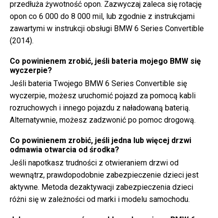
przedłuża żywotność opon. Zazwyczaj zaleca się rotację
opon co 6 000 do 8 000 mil, lub zgodnie z instrukcjami
zawartymi w instrukcji obsługi BMW 6 Series Convertible
(2014).
Co powinienem zrobić, jeśli bateria mojego BMW się
wyczerpie?
Jeśli bateria Twojego BMW 6 Series Convertible się
wyczerpie, możesz uruchomić pojazd za pomocą kabli
rozruchowych i innego pojazdu z naładowaną baterią.
Alternatywnie, możesz zadzwonić po pomoc drogową.
Co powinienem zrobić, jeśli jedna lub więcej drzwi
odmawia otwarcia od środka?
Jeśli napotkasz trudności z otwieraniem drzwi od
wewnątrz, prawdopodobnie zabezpieczenie dzieci jest
aktywne. Metoda dezaktywacji zabezpieczenia dzieci
różni się w zależności od marki i modelu samochodu.