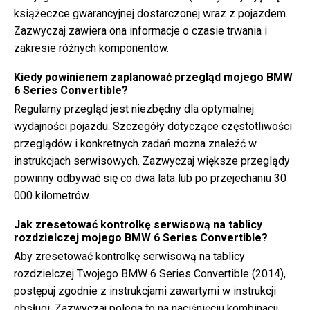
książeczce gwarancyjnej dostarczonej wraz z pojazdem.
Zazwyczaj zawiera ona informacje o czasie trwania i
zakresie różnych komponentów.
Kiedy powinienem zaplanować przegląd mojego BMW
6 Series Convertible?
Regularny przegląd jest niezbędny dla optymalnej
wydajności pojazdu. Szczegóły dotyczące częstotliwości
przeglądów i konkretnych zadań można znaleźć w
instrukcjach serwisowych. Zazwyczaj większe przeglądy
powinny odbywać się co dwa lata lub po przejechaniu 30
000 kilometrów.
Jak zresetować kontrolkę serwisową na tablicy
rozdzielczej mojego BMW 6 Series Convertible?
Aby zresetować kontrolkę serwisową na tablicy
rozdzielczej Twojego BMW 6 Series Convertible (2014),
postępuj zgodnie z instrukcjami zawartymi w instrukcji
obsługi. Zazwyczaj polega to na naciśnięciu kombinacji